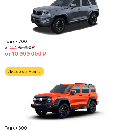
Tank • 700
от
11 499 000 ₽
от
10 999 000 ₽
Лидер сегмента
Tank • 300