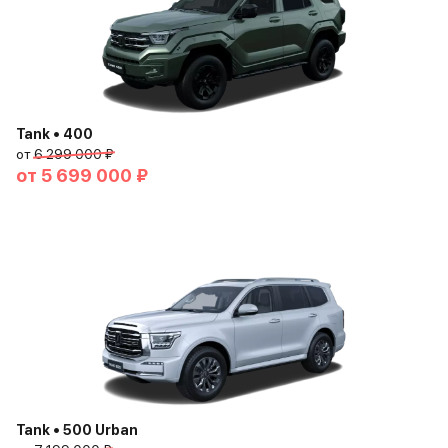
Tank • 400
от
6 299 000 ₽
от
5 699 000 ₽
Tank • 500 Urban