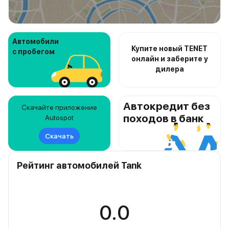
Автомобили
Купите новый TENET
с пробегом
онлайн и заберите у
дилера
Автокредит без
Скачайте приложение
походов в банк
Autospot
Скачать
Рейтинг автомобилей Tank
0.0