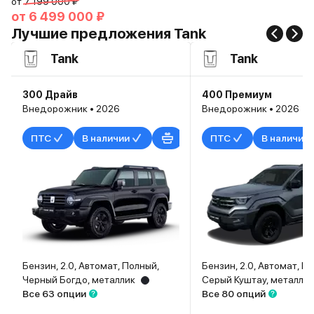
от
7 199 000 ₽
от
6 499 000 ₽
Лучшие предложения Tank
Tank
Tank
300 Драйв
400 Премиум
Внедорожник • 2026
Внедорожник • 2026
ПТС
В наличии
ПТС
В наличии
Бензин, 2.0, Автомат, Полный,
Бензин, 2.0, Автомат, П
Черный Богдо, металлик
Серый Куштау, металлик
Все 63 опции
Все 80 опций