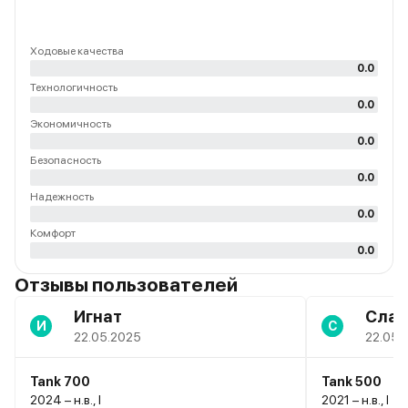
Ходовые качества
0.0
Технологичность
0.0
Экономичность
0.0
Безопасность
0.0
Надежность
0.0
Комфорт
0.0
Отзывы пользователей
Игнат
Слав
И
С
22.05.2025
22.05.
Tank 700
Tank 500
2024 – н.в., I
2021 – н.в., I