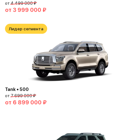
от
4 499 000 ₽
от
3 999 000 ₽
Лидер сегмента
Tank • 500
от
7 699 000 ₽
от
6 899 000 ₽